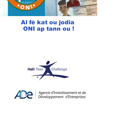
Al fè kat ou jodia
ONI ap tann ou !