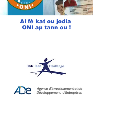
Al fè kat ou jodia
ONI ap tann ou !