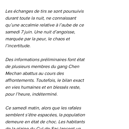
Les échanges de tirs se sont poursuivis 
durant toute la nuit, ne connaissant 
qu’une accalmie relative à l’aube de ce 
samedi 7 juin. Une nuit d’angoisse, 
marquée par la peur, le chaos et 
l’incertitude.
Des informations préliminaires font état 
de plusieurs membres du gang Chen 
Mechan abattus au cours des 
affrontements. Toutefois, le bilan exact 
en vies humaines et en blessés reste, 
pour l’heure, indéterminé.
Ce samedi matin, alors que les rafales 
semblent s’être espacées, la population 
demeure en état de choc. Les habitants 
de la plaine du Cul-de-Sac lancent un 