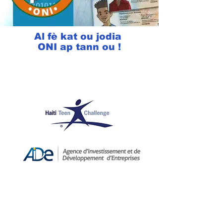
Al fè kat ou jodia
ONI ap tann ou !