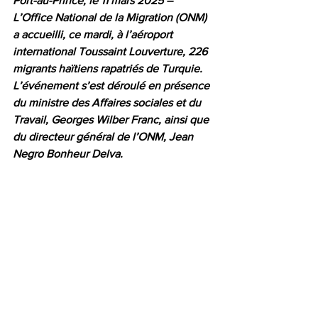
Port-au-Prince, le 11 mars 2025 – 
L’Office National de la Migration (ONM) 
a accueilli, ce mardi, à l’aéroport 
international Toussaint Louverture, 226 
migrants haïtiens rapatriés de Turquie. 
L’événement s’est déroulé en présence 
du ministre des Affaires sociales et du 
Travail, Georges Wilber Franc, ainsi que 
du directeur général de l’ONM, Jean 
Negro Bonheur Delva.