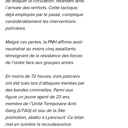
de bloquer la circulation, retardant ainsi 
l’arrivée des renforts. Cette tactique, 
déjà employée par le passé, complique 
considérablement les interventions 
policières.
Malgré ces pertes, la PNH affirme avoir 
neutralisé au moins cinq assaillants, 
témoignant de la résistance des forces 
de l’ordre face aux groupes armés.
En moins de 72 heures, trois policiers 
ont été tués lors d’attaques menées par 
des bandes criminelles. Parmi eux 
figure un jeune agent de 23 ans, 
membre de l’Unité Temporaire Anti-
Gang (UTAG) et issu de la 34e 
promotion, abattu à Lyancourt. Ce bilan 
met en lumière la recrudescence 