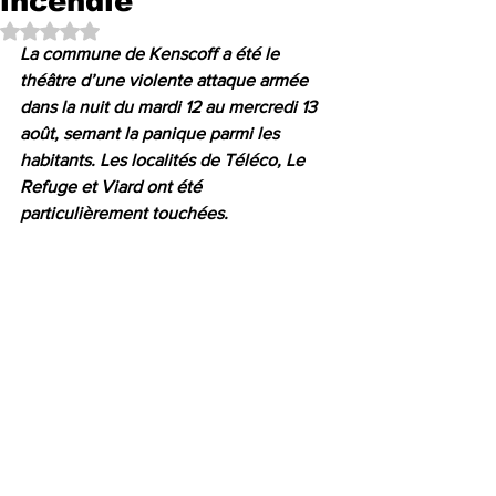
incendié
Noté NaN étoiles sur 5.
La commune de Kenscoff a été le 
théâtre d’une violente attaque armée 
dans la nuit du mardi 12 au mercredi 13 
août, semant la panique parmi les 
habitants. Les localités de Téléco, Le 
Refuge et Viard ont été 
particulièrement touchées.