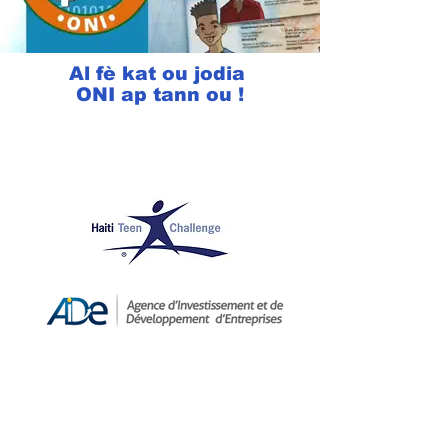
Al fè kat ou jodia
ONI ap tann ou !