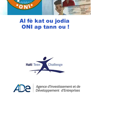
Al fè kat ou jodia
ONI ap tann ou !