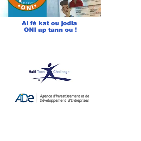
Al fè kat ou jodia
ONI ap tann ou !