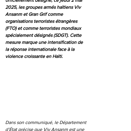
officiellement désigné, ce jeudi 2 mai 
2025, les groupes armés haïtiens Viv 
Ansanm et Gran Grif comme 
organisations terroristes étrangères 
(FTO) et comme terroristes mondiaux 
spécialement désignés (SDGT). Cette 
mesure marque une intensification de 
la réponse internationale face à la 
violence croissante en Haïti.
Dans son communiqué, le Département 
d’État précise que Viv Ansanm est une 