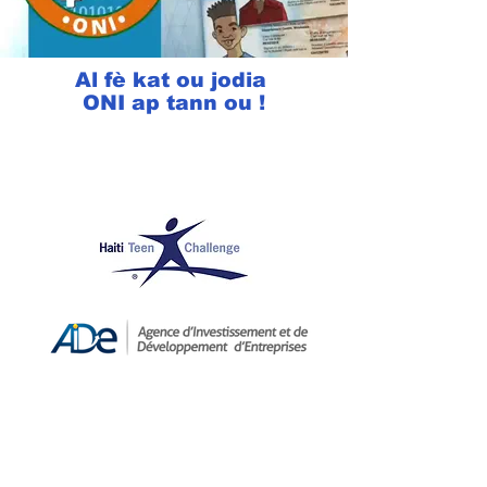
Al fè kat ou jodia
ONI ap tann ou !