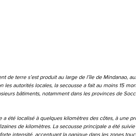
t de terre s’est produit au large de l’île de Mindanao, aux
n les autorités locales, la secousse a fait au moins 15 mor
usieurs bâtiments, notamment dans les provinces de Socc
 a été localisé à quelques kilomètres des côtes, à une p
izaines de kilomètres. La secousse principale a été suivie 
forte intensité, accentuant la panique dans les zones tou