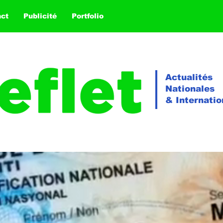
act
Publicité
Portfolio
Actualités
Nationales
& Internatio