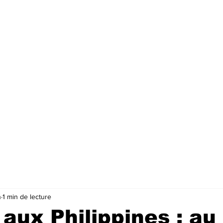
n
1 min de lecture
aux Philippines : au