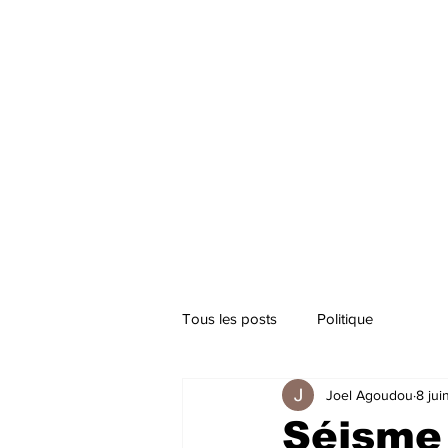
Tous les posts
Politique
Joel Agoudou
8 jui
Séisme 