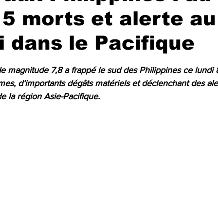
5 morts et alerte au
 dans le Pacifique
r 5.
 magnitude 7,8 a frappé le sud des Philippines ce lundi 
times, d’importants dégâts matériels et déclenchant des al
e la région Asie-Pacifique.