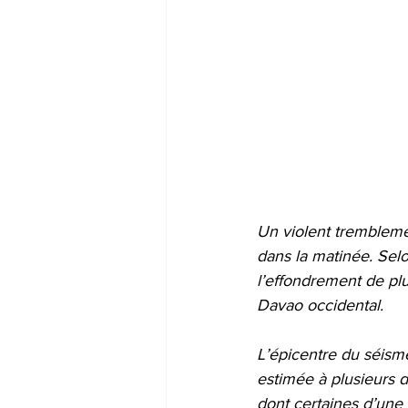
Un violent tremblemen
dans la matinée. Selo
l’effondrement de pl
Davao occidental.
L’épicentre du séisme
estimée à plusieurs d
dont certaines d’une 