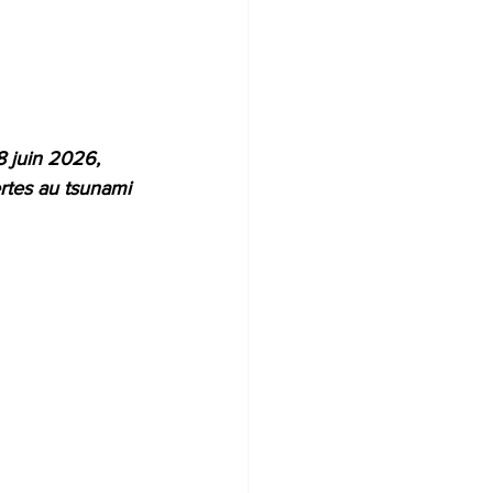
8 juin 2026, 
ertes au tsunami 