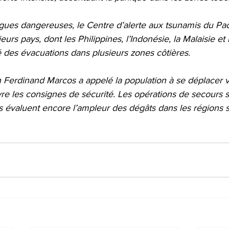
gues dangereuses, le Centre d’alerte aux tsunamis du Pac
eurs pays, dont les Philippines, l’Indonésie, la Malaisie et
é des évacuations dans plusieurs zones côtières.
in Ferdinand Marcos a appelé la population à se déplacer 
vre les consignes de sécurité. Les opérations de secours 
és évaluent encore l’ampleur des dégâts dans les régions s