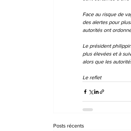
Face au risque de va
des alertes pour plusi
autorités ont ordonn
Le président philipp
plus élevées et à sui
alors que les autorit
Le reflet
Posts récents