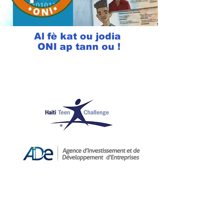
Al fè kat ou jodia
ONI ap tann ou !