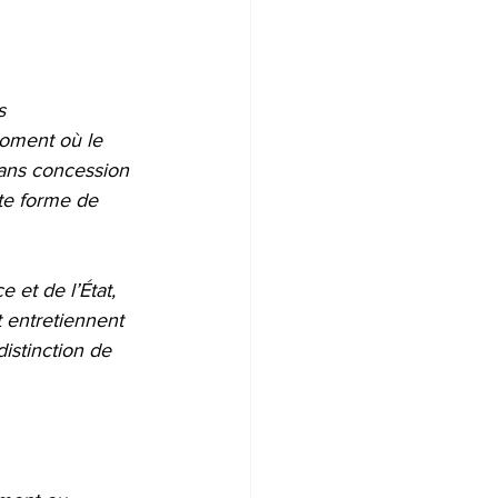
s 
moment où le 
sans concession 
te forme de 
 et de l’État, 
 entretiennent 
distinction de 