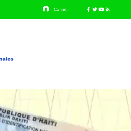
Connexion
nales