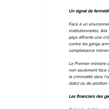
Un signal de fermeté
Face à un environne
institutionnelles, Ali
pays affronte une cri
contre les gangs armé
complaisance mènera
Le Premier ministre a 
non seulement face au
la criminalité dans l’
statut ou de position 
Les financiers des g