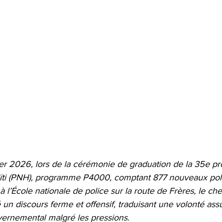
er 2026, lors de la cérémonie de graduation de la 35e pr
aïti (PNH), programme P4000, comptant 877 nouveaux poli
à l’École nationale de police sur la route de Frères, le che
 un discours ferme et offensif, traduisant une volonté as
vernemental malgré les pressions.