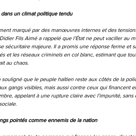
 dans un climat politique tendu
ment marqué par des manœuvres internes et des tension
x Didier Fils Aimé a rappelé que l’État ne peut vaciller au 
se sécuritaire majeure. Il a promis une réponse ferme et 
s et les réseaux criminels en col blanc, estimant que tou
it au chaos.
souligné que le peuple haïtien reste aux côtés de la police
x gangs visibles, mais aussi contre ceux qui financent et
ombre, appelant à une rupture claire avec l’impunité, sans 
sociale.
angs pointés comme ennemis de la nation