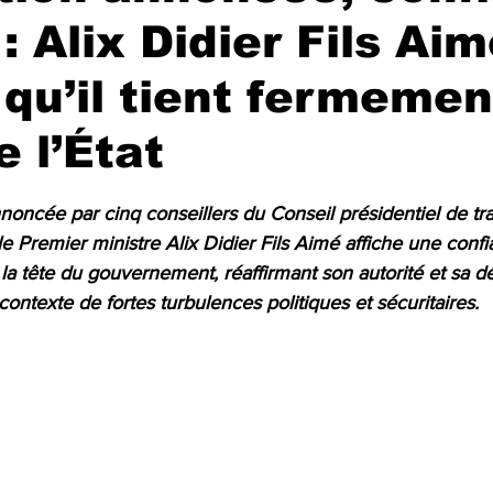
: Alix Didier Fils Ai
qu’il tient fermemen
e l’État
r 5.
noncée par cinq conseillers du Conseil présidentiel de tra
le Premier ministre Alix Didier Fils Aimé affiche une confi
 la tête du gouvernement, réaffirmant son autorité et sa d
 contexte de fortes turbulences politiques et sécuritaires.