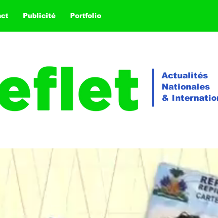
act
Publicité
Portfolio
Actualités
Nationales
& Internatio