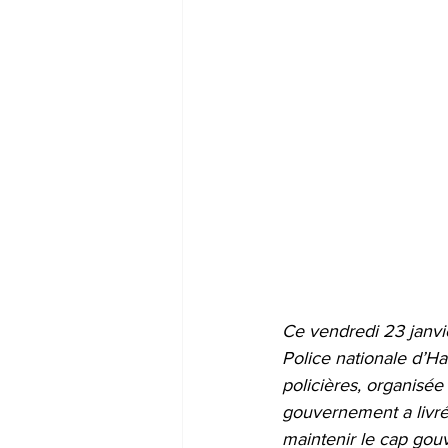
Ce vendredi 23 janvi
Police nationale d’H
policières, organisée 
gouvernement a livré
maintenir le cap gou