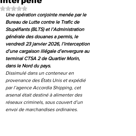
interpellé
Noté NaN étoiles sur 5.
Une opération conjointe menée par le 
Bureau de Lutte contre le Trafic de 
Stupéfiants (BLTS) et l’Administration 
générale des douanes a permis, le 
vendredi 23 janvier 2026, l’interception 
d’une cargaison illégale d’envergure au 
terminal CTSA 2 de Quartier Morin, 
dans le Nord du pays.
Dissimulé dans un conteneur en 
provenance des États Unis et expédié 
par l’agence Accordia Shipping, cet 
arsenal était destiné à alimenter des 
réseaux criminels, sous couvert d’un 
envoi de marchandises ordinaires.