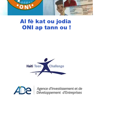
Al fè kat ou jodia
ONI ap tann ou !