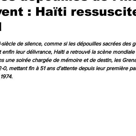
vent : Haïti ressuscit
l
r 5.
-siècle de silence, comme si les dépouilles sacrées des g
nfin leur délivrance, Haïti a retrouvé la scène mondiale 
 une soirée chargée de mémoire et de destin, les Grena
0, mettant fin à 51 ans d’attente depuis leur première part
1974.