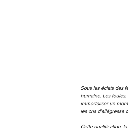
Sous les éclats des f
humaine. Les foules, 
immortaliser un momen
les cris d’allégresse
Cette qualification, l