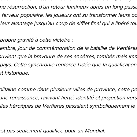
’une résurrection, d’un retour lumineux après un long pass
a ferveur populaire, les joueurs ont su transformer leurs o
leur avantage jusqu’au coup de sifflet final qui a libéré to
propre gravité à cette victoire :
vembre, jour de commémoration de la bataille de Vertières
ouvient que la bravoure de ses ancêtres, tombés mais imm
pays. Cette synchronie renforce l’idée que la qualification
et historique.
litaine comme dans plusieurs villes de province, cette p
 renaissance, ravivant fierté, identité et projection vers 
les héroïques de Vertières passaient symboliquement le
s’est pas seulement qualifiée pour un Mondial.