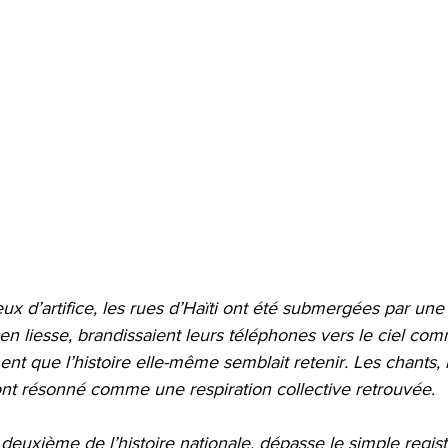
eux d’artifice, les rues d’Haïti ont été submergées par un
en liesse, brandissaient leurs téléphones vers le ciel co
t que l’histoire elle-même semblait retenir. Les chants, l
 ont résonné comme une respiration collective retrouvée.
a deuxième de l’histoire nationale, dépasse le simple registr