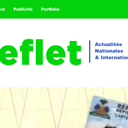
act
Publicité
Portfolio
Actualités
Nationales
& Internatio