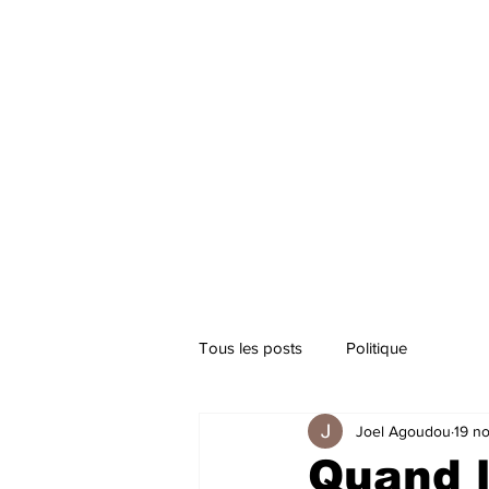
Tous les posts
Politique
Joel Agoudou
19 n
Quand l