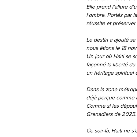
Elle prend l’allure d
l’ombre. Portés par l
réussite et préserver 
Le destin a ajouté sa 
nous étions le 18 no
Un jour où Haïti se s
façonné la liberté du 
un héritage spirituel 
Dans la zone métropo
déjà perçue comme une
Comme si les dépouil
Grenadiers de 2025.
Ce soir-là, Haïti ne 