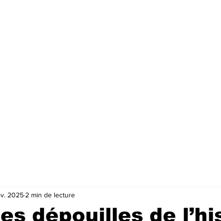
ov. 2025
2 min de lecture
es dépouilles de l’hi