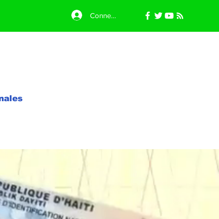
Connexion
nales