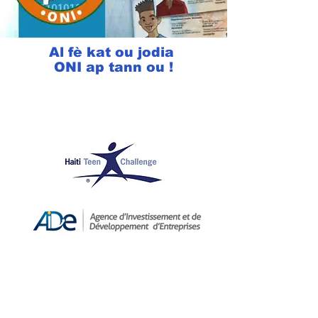
Al fè kat ou jodia
ONI ap tann ou !