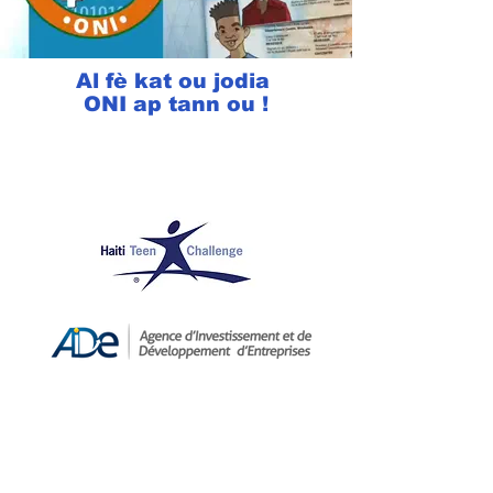
Al fè kat ou jodia
ONI ap tann ou !