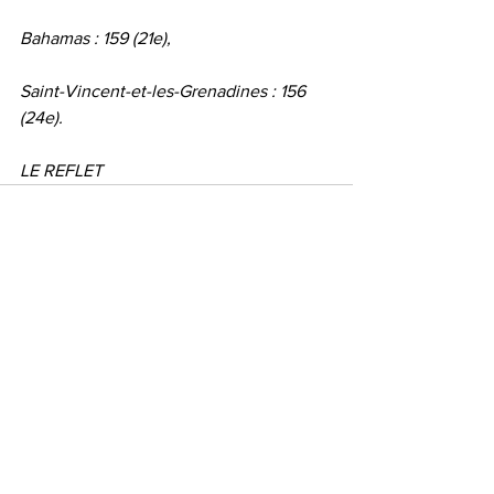
Bahamas : 159 (21e),
Saint-Vincent-et-les-Grenadines : 156 
(24e).
LE REFLET
Voir tout
Posts récents