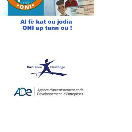
Al fè kat ou jodia
ONI ap tann ou !