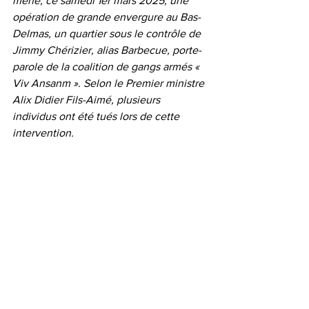
mené, ce samedi 1er mars 2025, une 
opération de grande envergure au Bas-
Delmas, un quartier sous le contrôle de 
Jimmy Chérizier, alias Barbecue, porte-
parole de la coalition de gangs armés « 
Viv Ansanm ». Selon le Premier ministre 
Alix Didier Fils-Aimé, plusieurs 
individus ont été tués lors de cette 
intervention.