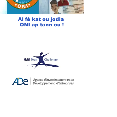
Al fè kat ou jodia
ONI ap tann ou !