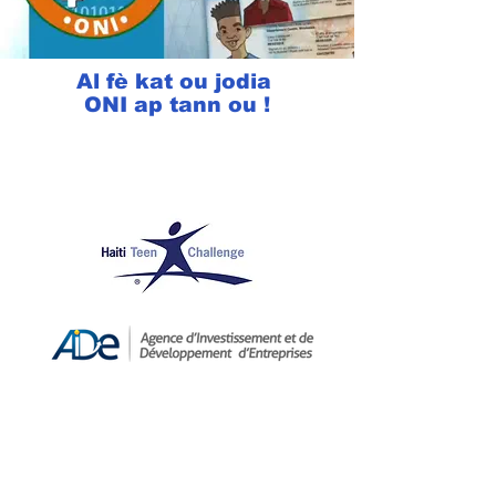
Al fè kat ou jodia
ONI ap tann ou !