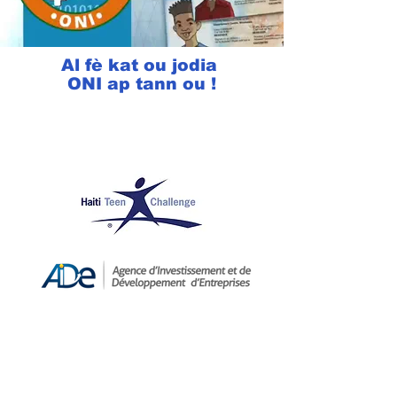
Al fè kat ou jodia
ONI ap tann ou !