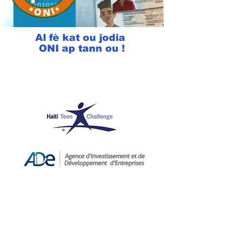
Al fè kat ou jodia
ONI ap tann ou !