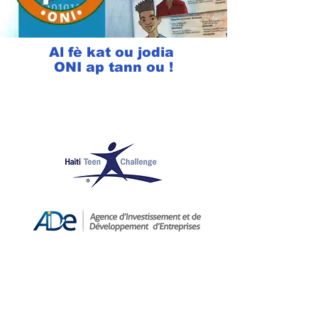
Al fè kat ou jodia
ONI ap tann ou !