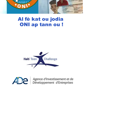
Al fè kat ou jodia
ONI ap tann ou !