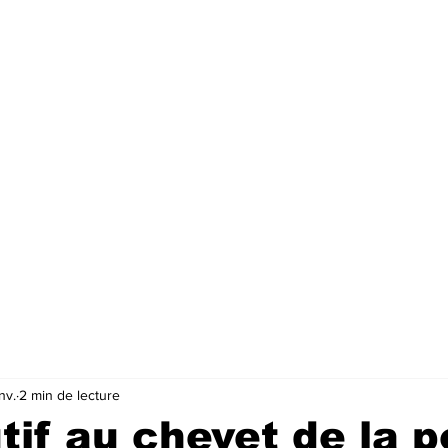
nv.
2 min de lecture
tif au chevet de la p