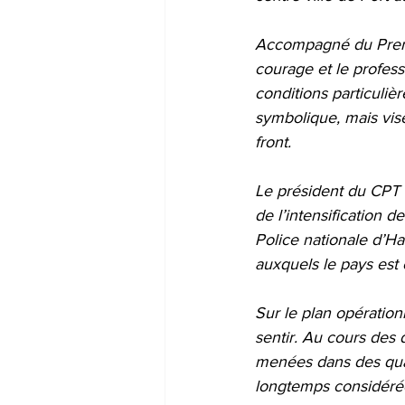
Accompagné du Premier
courage et le profes
conditions particulièr
symbolique, mais vise
front.
Le président du CPT 
de l’intensification d
Police nationale d’Ha
auxquels le pays est 
Sur le plan opération
sentir. Au cours des 
menées dans des quar
longtemps considéré