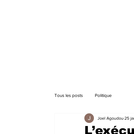
Tous les posts
Politique
Joel Agoudou
25 ja
L’exécu