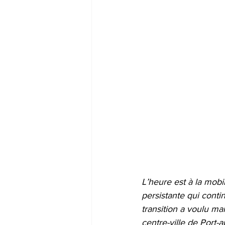
L’heure est à la mobi
persistante qui conti
transition a voulu ma
centre-ville de Port-a