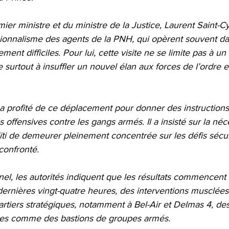
 ministre et du ministre de la Justice, Laurent Saint-Cyr
sionnalisme des agents de la PNH, qui opèrent souvent da
ement difficiles. Pour lui, cette visite ne se limite pas à u
 surtout à insuffler un nouvel élan aux forces de l’ordre
a profité de ce déplacement pour donner des instruction
es offensives contre les gangs armés. Il a insisté sur la néc
ïti de demeurer pleinement concentrée sur les défis sécur
confronté.
nel, les autorités indiquent que les résultats commencent à
dernières vingt-quatre heures, des interventions musclées
tiers stratégiques, notamment à Bel-Air et Delmas 4, de
es comme des bastions de groupes armés.