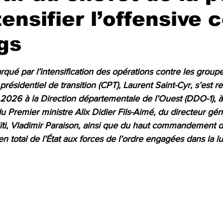
tensifier l’offensive 
gs
r 5.
ué par l’intensification des opérations contre les groupe
présidentiel de transition (CPT), Laurent Saint-Cyr, s’est r
2026 à la Direction départementale de l’Ouest (DDO-1), à 
u Premier ministre Alix Didier Fils-Aimé, du directeur géné
ïti, Vladimir Paraison, ainsi que du haut commandement d
en total de l’État aux forces de l’ordre engagées dans la lu