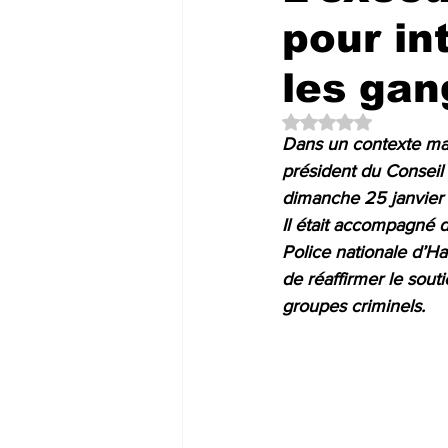
pour in
les gan
Noté NaN étoiles su
Dans un contexte marq
président du Conseil 
dimanche 25 janvier 
Il était accompagné d
Police nationale d’Ha
de réaffirmer le souti
groupes criminels.