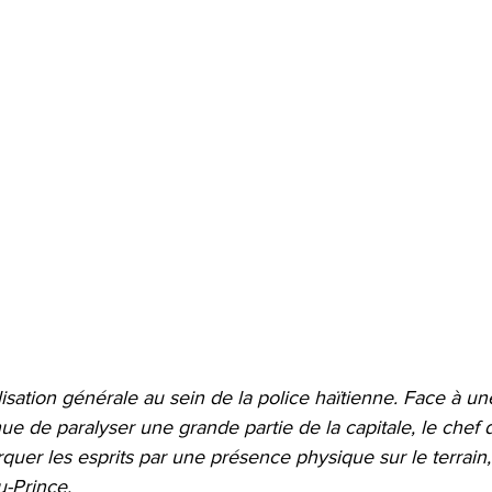
lisation générale au sein de la police haïtienne. Face à un
nue de paralyser une grande partie de la capitale, le chef d
rquer les esprits par une présence physique sur le terrain
u-Prince.