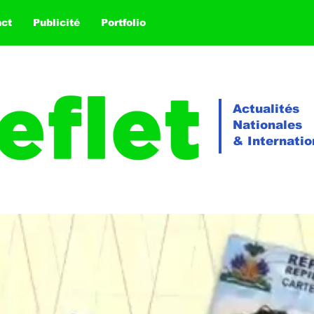
act
Publicité
Portfolio
Actualités
Nationales
& Internatio