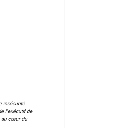
e insécurité 
e l’exécutif de 
, au cœur du 