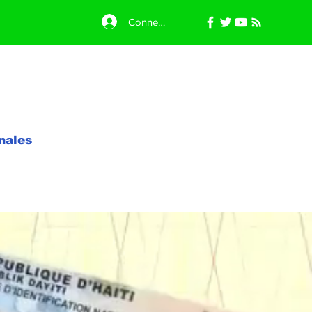
Connexion
nales