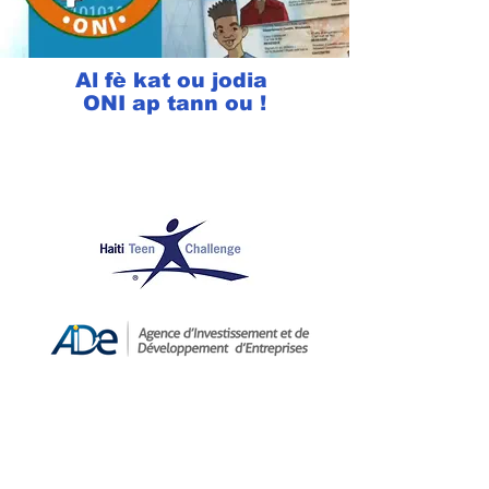
Al fè kat ou jodia
ONI ap tann ou !