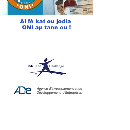
Al fè kat ou jodia
ONI ap tann ou !