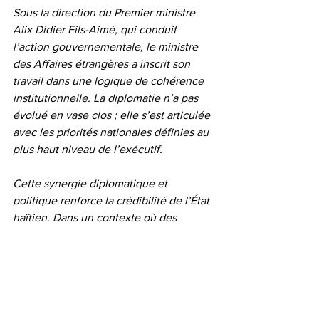
Sous la direction du Premier ministre 
Alix Didier Fils-Aimé, qui conduit 
l’action gouvernementale, le ministre 
des Affaires étrangères a inscrit son 
travail dans une logique de cohérence 
institutionnelle. La diplomatie n’a pas 
évolué en vase clos ; elle s’est articulée 
avec les priorités nationales définies au 
plus haut niveau de l’exécutif.
Cette synergie diplomatique et 
politique renforce la crédibilité de l’État 
haïtien. Dans un contexte où des 
réflexions existent sur l’évolution du 
cabinet ministériel, l’évaluation doit 
reposer sur les résultats, la stabilité et 
l’impact international.