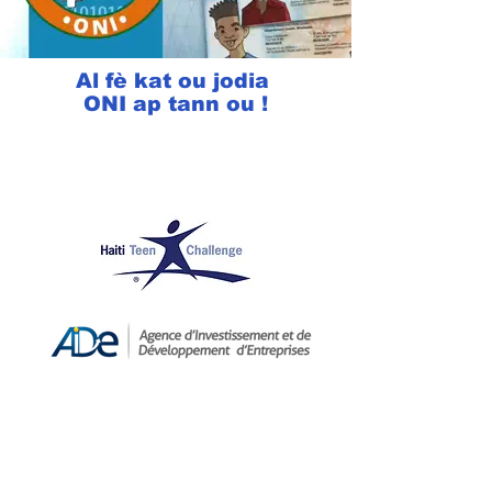
Al fè kat ou jodia
ONI ap tann ou !