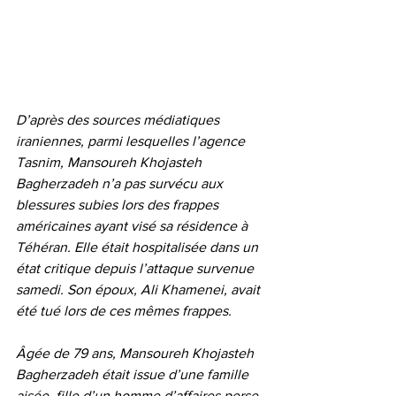
D’après des sources médiatiques 
iraniennes, parmi lesquelles l’agence 
Tasnim, Mansoureh Khojasteh 
Bagherzadeh n’a pas survécu aux 
blessures subies lors des frappes 
américaines ayant visé sa résidence à 
Téhéran. Elle était hospitalisée dans un 
état critique depuis l’attaque survenue 
samedi. Son époux, Ali Khamenei, avait 
été tué lors de ces mêmes frappes. 
Âgée de 79 ans, Mansoureh Khojasteh 
Bagherzadeh était issue d’une famille 
aisée, fille d’un homme d’affaires perse. 