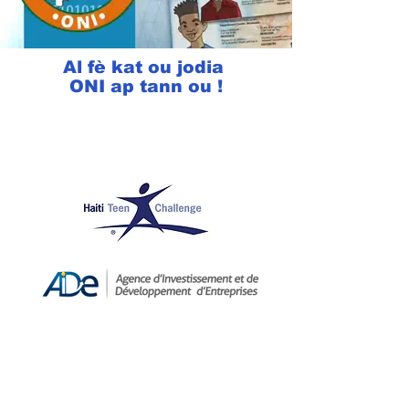
Al fè kat ou jodia
ONI ap tann ou !