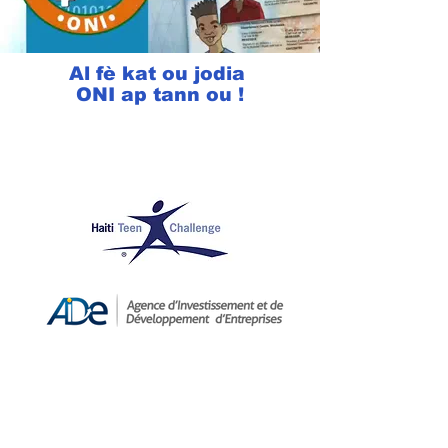
Al fè kat ou jodia
ONI ap tann ou !