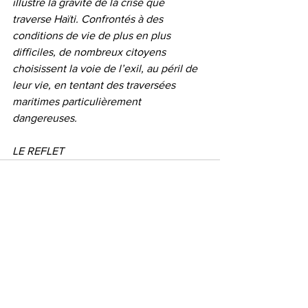
illustre la gravité de la crise que 
traverse Haïti. Confrontés à des 
conditions de vie de plus en plus 
difficiles, de nombreux citoyens 
choisissent la voie de l’exil, au péril de 
leur vie, en tentant des traversées 
maritimes particulièrement 
dangereuses.
LE REFLET
Voir tout
Posts récents