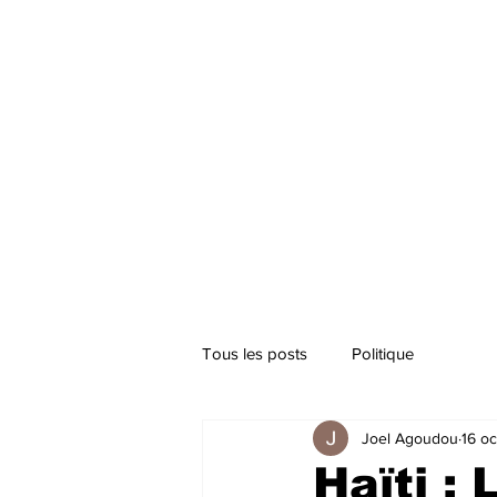
Tous les posts
Politique
Joel Agoudou
16 oc
Haïti :