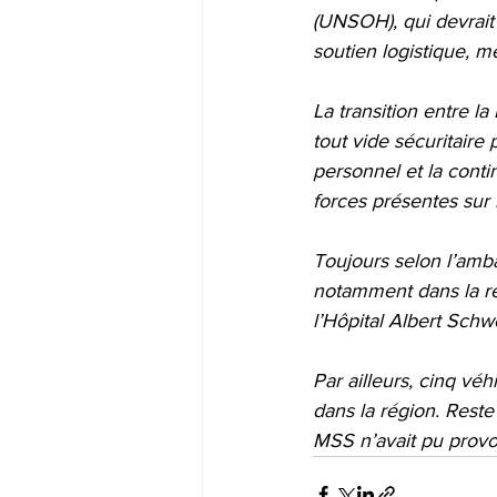
(UNSOH), qui devrait 
soutien logistique, m
La transition entre l
tout vide sécuritaire
personnel et la conti
forces présentes sur l
Toujours selon l’amb
notamment dans la ré
l’Hôpital Albert Sch
Par ailleurs, cinq vé
dans la région. Reste
MSS n’avait pu provoq