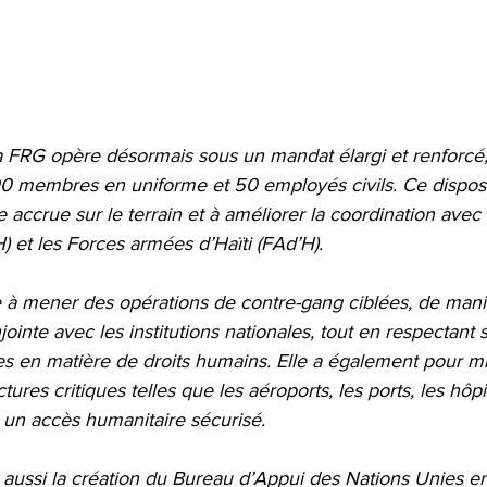
a FRG opère désormais sous un mandat élargi et renforcé
 membres en uniforme et 50 employés civils. Ce dispositi
 accrue sur le terrain et à améliorer la coordination avec 
H) et les Forces armées d’Haïti (FAd’H).
ée à mener des opérations de contre-gang ciblées, de mani
inte avec les institutions nationales, tout en respectant s
es en matière de droits humains. Elle a également pour mi
ctures critiques telles que les aéroports, les ports, les hôpi
r un accès humanitaire sécurisé.
 aussi la création du Bureau d’Appui des Nations Unies en