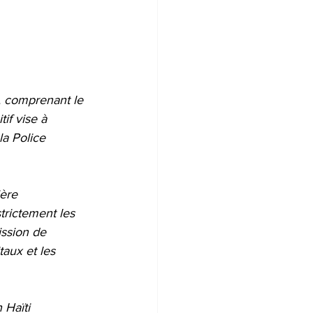
, comprenant le 
f vise à 
la Police 
ère 
trictement les 
ssion de 
taux et les 
 Haïti 