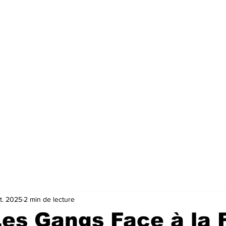
t. 2025
2 min de lecture
 Les Gangs Face à la 