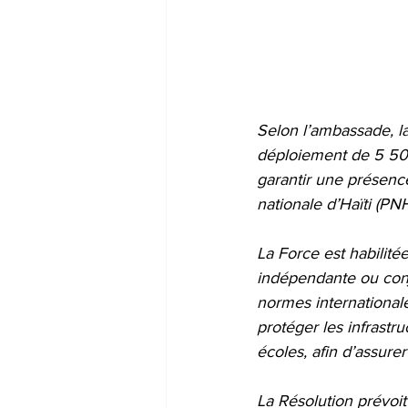
Selon l’ambassade, l
déploiement de 5 500
garantir une présence
nationale d’Haïti (PN
La Force est habilit
indépendante ou conjo
normes international
protéger les infrastru
écoles, afin d’assure
La Résolution prévoit