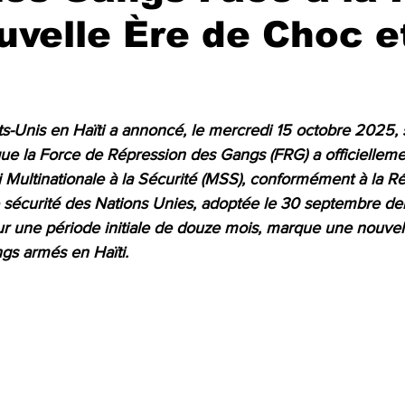
velle Ère de Choc e
r 5.
s-Unis en Haïti a annoncé, le mercredi 15 octobre 2025, 
que la Force de Répression des Gangs (FRG) a officiellement
 Multinationale à la Sécurité (MSS), conformément à la R
 sécurité des Nations Unies, adoptée le 30 septembre der
our une période initiale de douze mois, marque une nouve
ngs armés en Haïti.