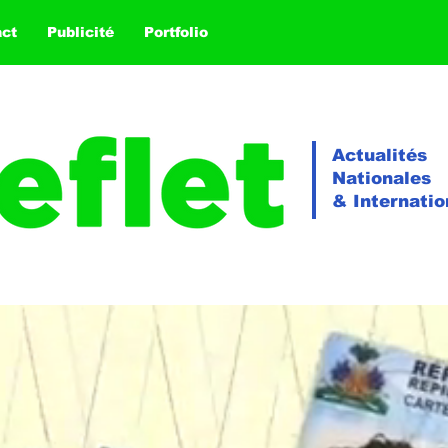
act
Publicité
Portfolio
Actualités
Nationales
& Internatio