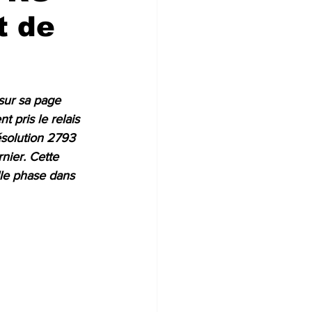
t de
sur sa page 
 pris le relais 
ésolution 2793 
nier. Cette 
lle phase dans 