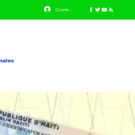
Connexion
nales