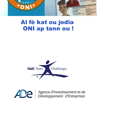
Al fè kat ou jodia
ONI ap tann ou !