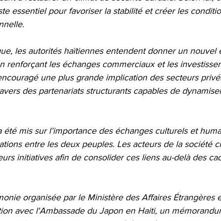
essentiel pour favoriser la stabilité et créer les conditi
nnelle.
ue, les autorités haïtiennes entendent donner un nouvel 
 en renforçant les échanges commerciaux et les investisse
couragé une plus grande implication des secteurs privé
avers des partenariats structurants capables de dynamise
t a été mis sur l’importance des échanges culturels et huma
tions entre les deux peuples. Les acteurs de la société civ
eurs initiatives afin de consolider ces liens au-delà des ca
onie organisée par le Ministère des Affaires Étrangères e
ation avec l'Ambassade du Japon en Haiti, un mémorandu