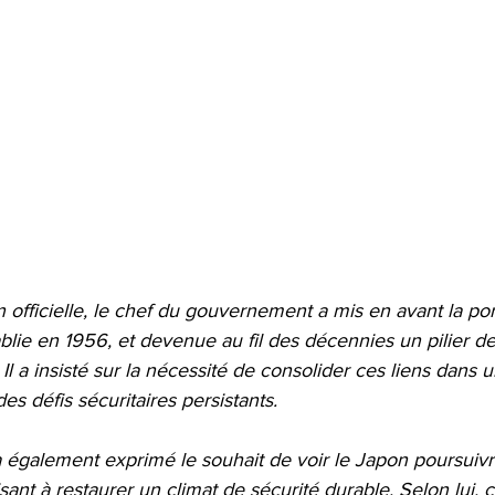
 officielle, le chef du gouvernement a mis en avant la por
tablie en 1956, et devenue au fil des décennies un pilier d
. Il a insisté sur la nécessité de consolider ces liens dans 
es défis sécuritaires persistants.
a également exprimé le souhait de voir le Japon poursuivr
isant à restaurer un climat de sécurité durable. Selon lui, c