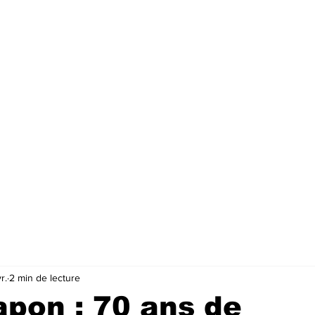
r.
2 min de lecture
apon : 70 ans de