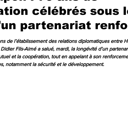
tion célébrés sous l
’un partenariat renf
r 5.
ns de l’établissement des relations diplomatiques entre Haï
 Didier Fils-Aimé a salué, mardi, la longévité d’un partena
mutuel et la coopération, tout en appelant à son renforcem
s, notamment la sécurité et le développement.