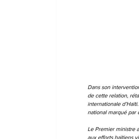
Dans son intervention
de cette relation, ré
internationale d’Haïti
national marqué par d
Le Premier ministre 
aux efforts haïtiens v