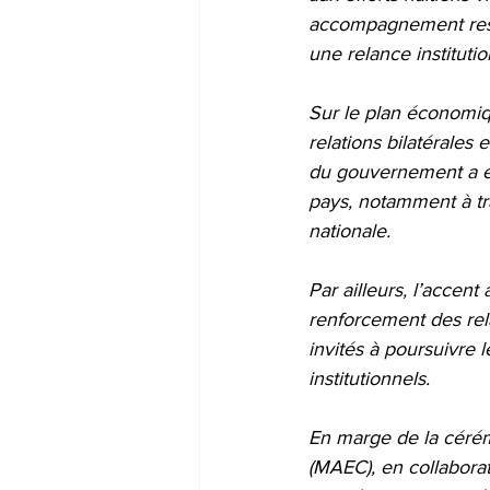
accompagnement reste 
une relance institutio
Sur le plan économiq
relations bilatérales
du gouvernement a en
pays, notamment à tr
nationale.
Par ailleurs, l’accen
renforcement des rela
invités à poursuivre l
institutionnels.
En marge de la cérém
(MAEC), en collabor