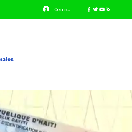
Connexion
nales