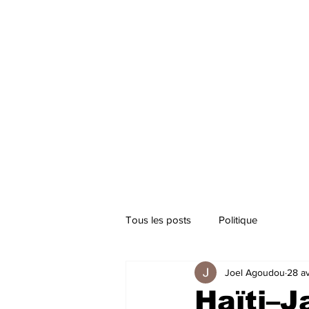
Tous les posts
Politique
Joel Agoudou
28 av
Haïti–J