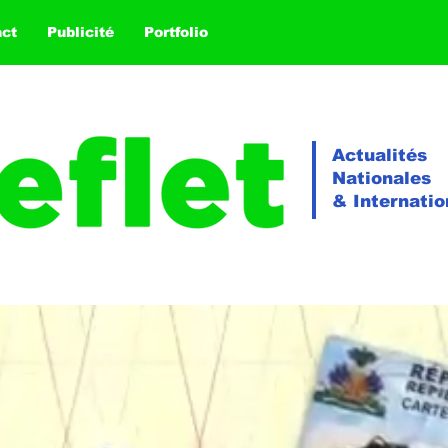
act
Publicité
Portfolio
Actualités
Nationales
& Internatio