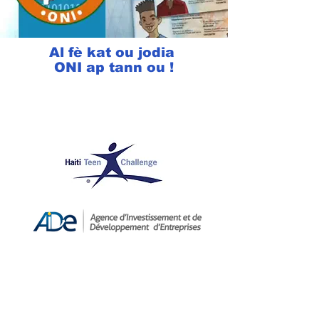
Al fè kat ou jodia
ONI ap tann ou !