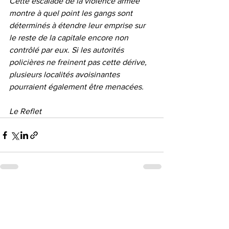
Cette escalade de la violence armée 
montre à quel point les gangs sont 
déterminés à étendre leur emprise sur 
le reste de la capitale encore non 
contrôlé par eux. Si les autorités 
policières ne freinent pas cette dérive, 
plusieurs localités avoisinantes 
pourraient également être menacées.
Le Reflet
Voir tout
Posts récents