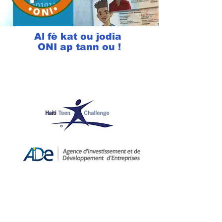
Al fè kat ou jodia
ONI ap tann ou !