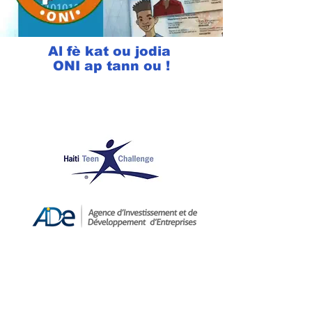
Al fè kat ou jodia
ONI ap tann ou !