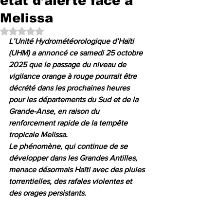
état d’alerte face à
Melissa
Noté NaN étoiles sur 5.
L’Unité Hydrométéorologique d’Haïti 
(UHM) a annoncé ce samedi 25 octobre 
2025 que le passage du niveau de 
vigilance orange à rouge pourrait être 
décrété dans les prochaines heures 
pour les départements du Sud et de la 
Grande-Anse, en raison du 
renforcement rapide de la tempête 
tropicale Melissa.
Le phénomène, qui continue de se 
développer dans les Grandes Antilles, 
menace désormais Haïti avec des pluies 
torrentielles, des rafales violentes et 
des orages persistants.