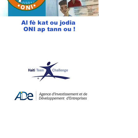
Al fè kat ou jodia
ONI ap tann ou !