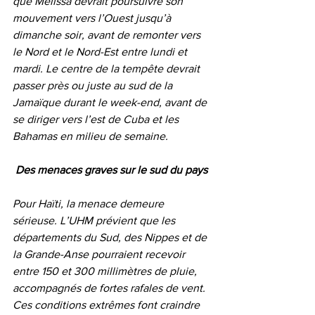
que Melissa devrait poursuivre son 
mouvement vers l’Ouest jusqu’à 
dimanche soir, avant de remonter vers 
le Nord et le Nord-Est entre lundi et 
mardi. Le centre de la tempête devrait 
passer près ou juste au sud de la 
Jamaïque durant le week-end, avant de 
se diriger vers l’est de Cuba et les 
Bahamas en milieu de semaine.
Des menaces graves sur le sud du pays
Pour Haïti, la menace demeure 
sérieuse. L’UHM prévient que les 
départements du Sud, des Nippes et de 
la Grande-Anse pourraient recevoir 
entre 150 et 300 millimètres de pluie, 
accompagnés de fortes rafales de vent. 
Ces conditions extrêmes font craindre 