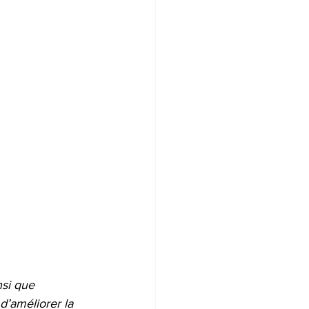
nsi que 
d’améliorer la 