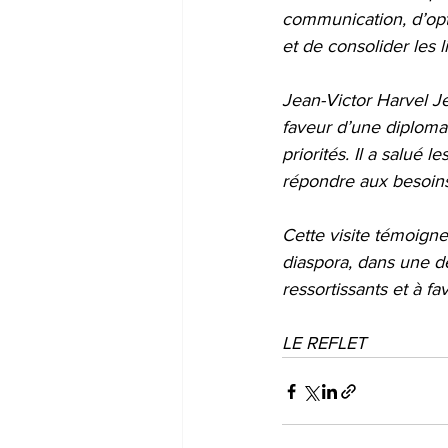
communication, d’opt
et de consolider les 
Jean-Victor Harvel J
faveur d’une diplomat
priorités. Il a salué
répondre aux besoins 
Cette visite témoigne 
diaspora, dans une d
ressortissants et à fa
LE REFLET