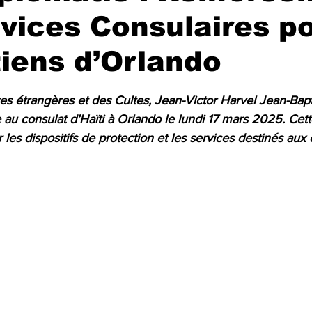
vices Consulaires p
tiens d’Orlando
r 5.
res étrangères et des Cultes, Jean-Victor Harvel Jean-Bapti
e au consulat d’Haïti à Orlando le lundi 17 mars 2025. Cette
 les dispositifs de protection et les services destinés aux 