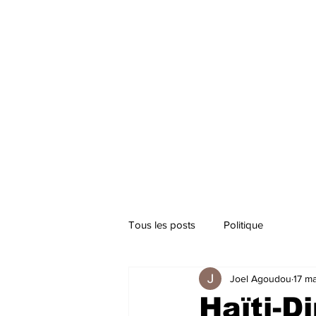
Tous les posts
Politique
Joel Agoudou
17 m
Haïti-D