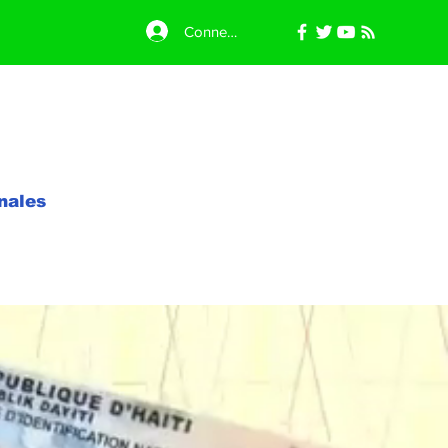
Connexion
nales