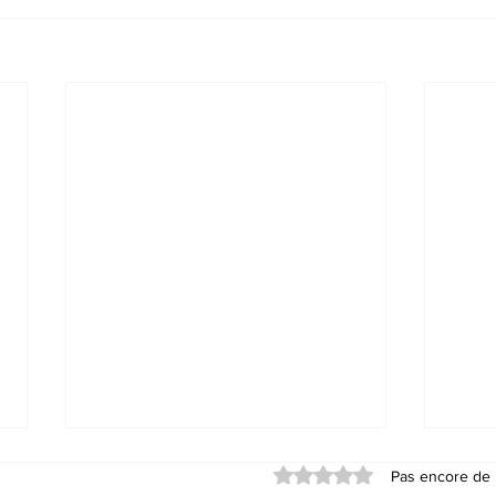
Noté 0 étoile sur 5.
Pas encore de 