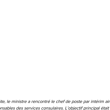
te, le ministre a rencontré le chef de poste par intérim ai
sables des services consulaires. L’objectif principal était 