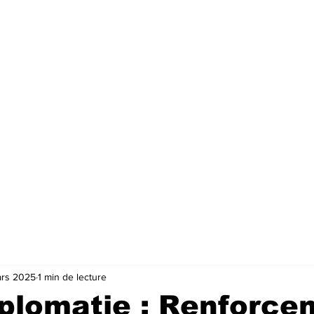
ars 2025
1 min de lecture
iplomatie : Renforce