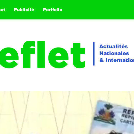
act
Publicité
Portfolio
Actualités
Nationales
& Internatio