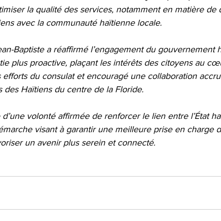
imiser la qualité des services, notamment en matière de 
liens avec la communauté haïtienne locale.
ean-Baptiste a réaffirmé l’engagement du gouvernement h
ie plus proactive, plaçant les intérêts des citoyens au cœ
 les efforts du consulat et encouragé une collaboration acc
des Haïtiens du centre de la Floride.
d’une volonté affirmée de renforcer le lien entre l’État haï
émarche visant à garantir une meilleure prise en charge d
voriser un avenir plus serein et connecté.