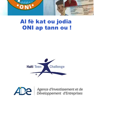
Al fè kat ou jodia
ONI ap tann ou !