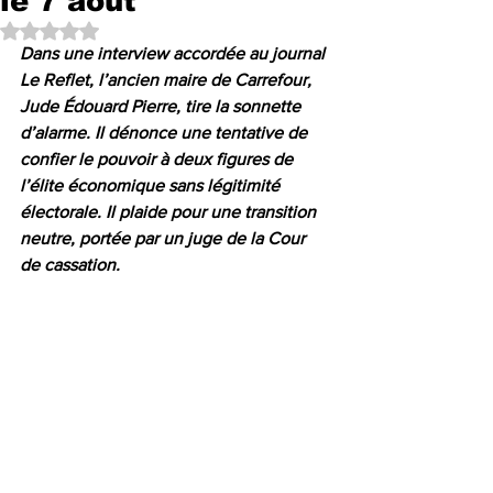
le 7 août
Noté NaN étoiles sur 5.
Dans une interview accordée au journal 
Le Reflet, l’ancien maire de Carrefour, 
Jude Édouard Pierre, tire la sonnette 
d’alarme. Il dénonce une tentative de 
confier le pouvoir à deux figures de 
l’élite économique sans légitimité 
électorale. Il plaide pour une transition 
neutre, portée par un juge de la Cour 
de cassation.