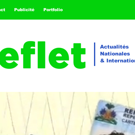
act
Publicité
Portfolio
Actualités
Nationales
& Internatio