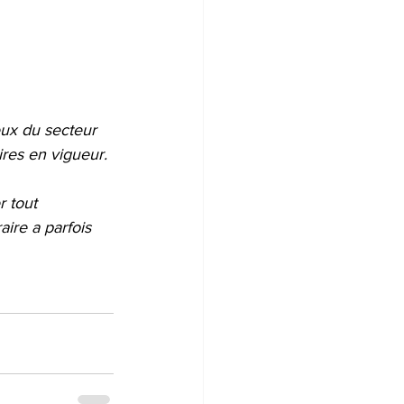
ux du secteur 
ires en vigueur.
 tout 
ire a parfois 