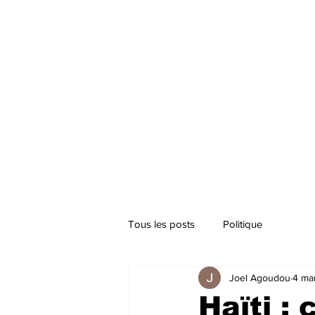
Tous les posts
Politique
Joel Agoudou
4 ma
Haïti :