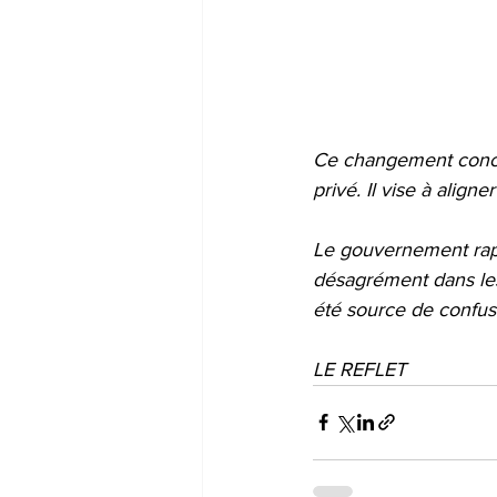
Ce changement concer
privé. Il vise à align
Le gouvernement rappe
désagrément dans les 
été source de confusi
LE REFLET