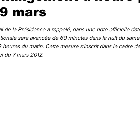
 9 mars
r 5.
l de la Présidence a rappelé, dans une note officielle da
tionale sera avancée de 60 minutes dans la nuit du samed
heures du matin. Cette mesure s’inscrit dans le cadre de 
iel du 7 mars 2012.