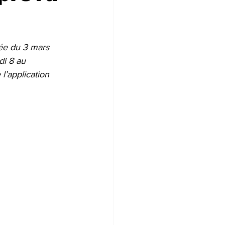
tée du 3 mars 
i 8 au 
l’application 