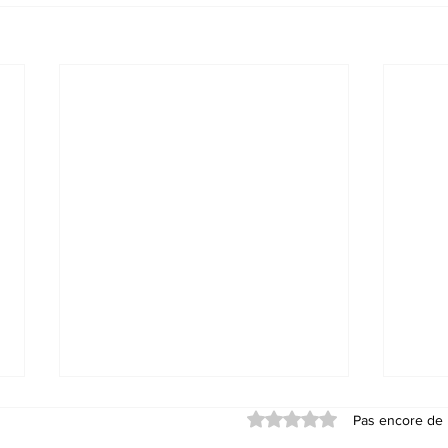
Noté 0 étoile sur 5.
Pas encore de 