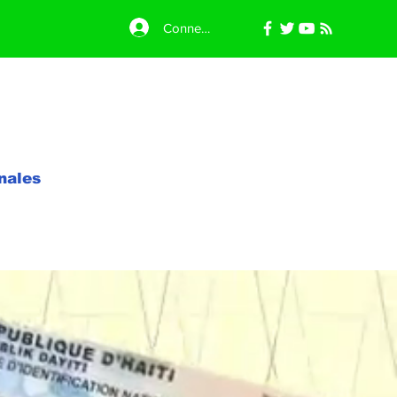
Connexion
nales