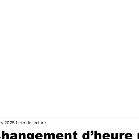
rs 2025
1 min de lecture
 changement d’heure