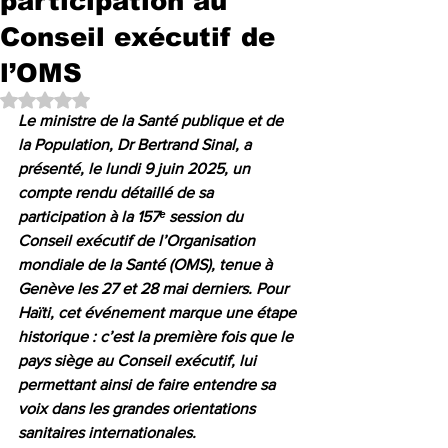
participation au
Conseil exécutif de
l’OMS
Noté NaN étoiles sur 5.
Le ministre de la Santé publique et de 
la Population, Dr Bertrand Sinal, a 
présenté, le lundi 9 juin 2025, un 
compte rendu détaillé de sa 
participation à la 157ᵉ session du 
Conseil exécutif de l’Organisation 
mondiale de la Santé (OMS), tenue à 
Genève les 27 et 28 mai derniers. Pour 
Haïti, cet événement marque une étape 
historique : c’est la première fois que le 
pays siège au Conseil exécutif, lui 
permettant ainsi de faire entendre sa 
voix dans les grandes orientations 
sanitaires internationales.