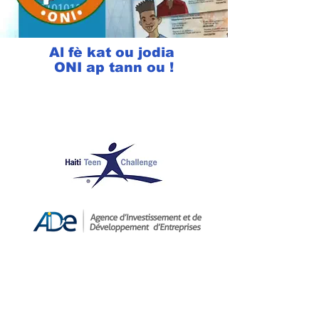
Al fè kat ou jodia
ONI ap tann ou !