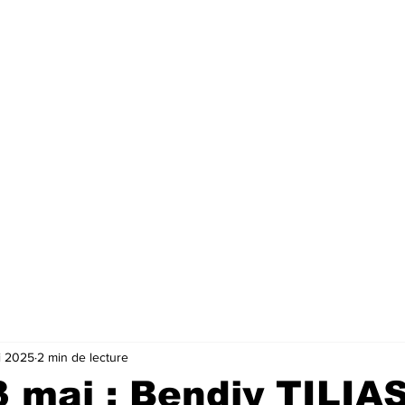
i 2025
2 min de lecture
 3 mai : Bendjy TILIA