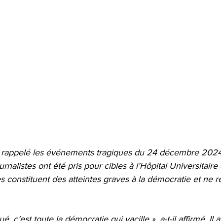
 a rappelé les événements tragiques du 24 décembre 2024
rnalistes ont été pris pour cibles à l’Hôpital Universitaire d
es constituent des atteintes graves à la démocratie et ne r
é, c’est toute la démocratie qui vacille », a-t-il affirmé. Il