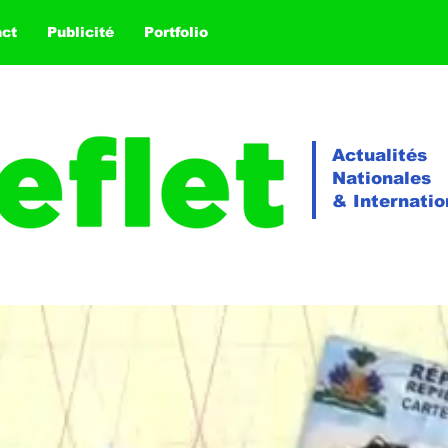
act
Publicité
Portfolio
Actualités
Nationales
& Internatio