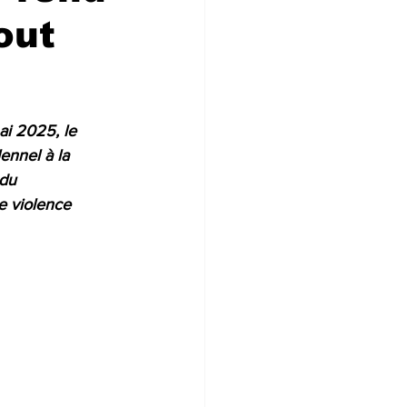
out
ai 2025, le 
ennel à la 
du 
e violence 