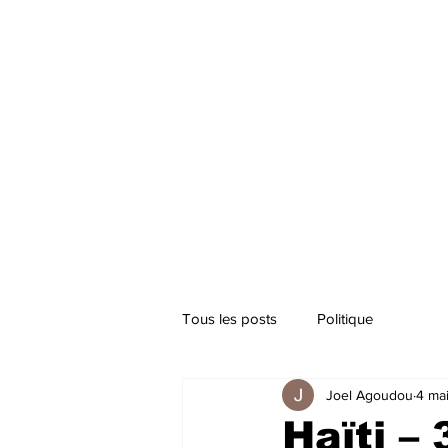
Tous les posts
Politique
Joel Agoudou
4 ma
Haïti –