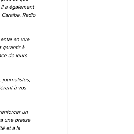
 Il a également 
 Caraïbe, Radio 
ental en vue 
 garantir à 
nce de leurs 
journalistes, 
férent à vos 
renforcer un 
ra une presse 
é et à la 