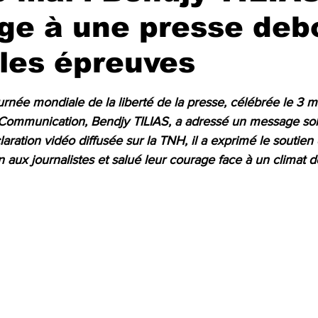
e à une presse deb
les épreuves
r 5.
urnée mondiale de la liberté de la presse, célébrée le 3 m
a Communication, Bendjy TILIAS, a adressé un message sol
aration vidéo diffusée sur la TNH, il a exprimé le soutien 
aux journalistes et salué leur courage face à un climat d