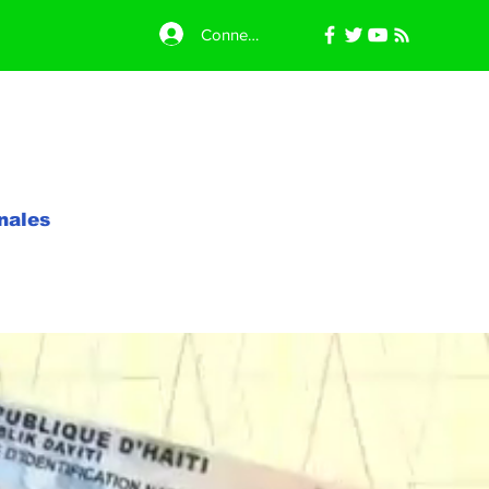
Connexion
nales