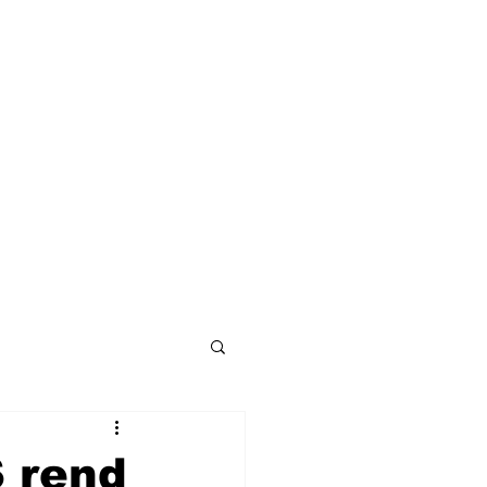
S rend