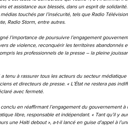
oins et assistance aux blessés, dans un esprit de solidarité.
dias touchés par l’insécurité, tels que Radio Télévision
te, Radio Storm, entre autres.
igné l’importance de poursuivre l’engagement gouvernem
ers de violence, reconquérir les territoires abandonnés et
mpris les professionnels de la presse – la pleine jouissa
a tenu à rassurer tous les acteurs du secteur médiatique : 
iens et directeurs de presse. « L’État ne restera pas indif
déclaré avec fermeté.
 a conclu en réaffirmant l’engagement du gouvernement à 
ique libre, responsable et indépendant. « Tant qu’il y au
ours une Haïti debout », a-t-il lancé en guise d’appel à l’unit