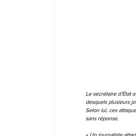
Le secrétaire d’État
desquels plusieurs jou
Selon lui, ces attaqu
sans réponse.
« Un journaliste attaqu