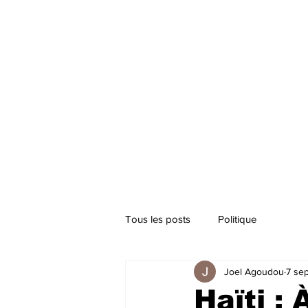
Tous les posts
Politique
Joel Agoudou
7 se
Haïti :