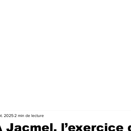
pt. 2025
2 min de lecture
 À Jacmel, l’exercice 