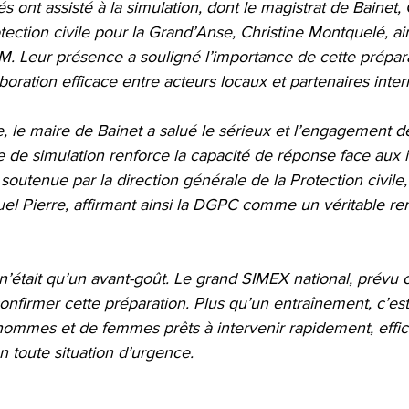
s ont assisté à la simulation, dont le magistrat de Bainet, 
rotection civile pour la Grand’Anse, Christine Montquelé, ai
M. Leur présence a souligné l’importance de cette prépara
boration efficace entre acteurs locaux et partenaires inter
ce, le maire de Bainet a salué le sérieux et l’engagement de
 de simulation renforce la capacité de réponse face aux 
outenue par la direction générale de la Protection civile,
el Pierre, affirmant ainsi la DGPC comme un véritable rem
n’était qu’un avant-goût. Le grand SIMEX national, prévu c
onfirmer cette préparation. Plus qu’un entraînement, c’e
d’hommes et de femmes prêts à intervenir rapidement, effi
 toute situation d’urgence.