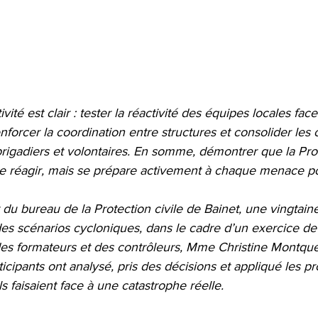
ivité est clair : tester la réactivité des équipes locales face
nforcer la coordination entre structures et consolider les 
rigadiers et volontaires. En somme, démontrer que la Prot
e réagir, mais se prépare activement à chaque menace pot
du bureau de la Protection civile de Bainet, une vingtaine
es scénarios cycloniques, dans le cadre d’un exercice de
des formateurs et des contrôleurs, Mme Christine Montque
ticipants ont analysé, pris des décisions et appliqué les p
 faisaient face à une catastrophe réelle.