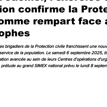
ion confirme la Prot
comme rempart face
rophes
r 5.
les brigadiers de la Protection civile franchissent une nou
ervice de la population. Le samedi 6 septembre 2025, ils 
ation avancée au sein de leurs Centres d’opérations d’ur
rélude au grand SIMEX national prévu le lundi 8 septem