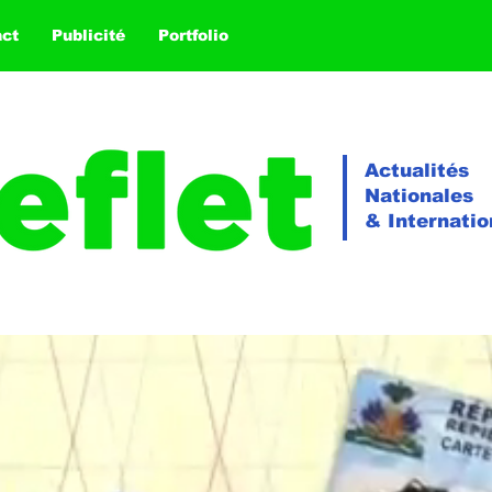
act
Publicité
Portfolio
Actualités
Nationales
& Internatio