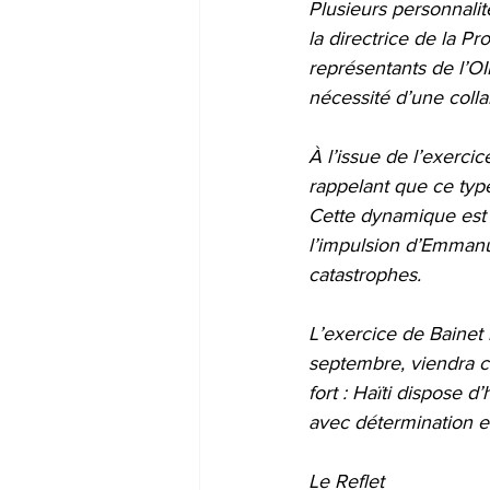
Plusieurs personnalité
la directrice de la P
représentants de l’OI
nécessité d’une colla
À l’issue de l’exerci
rappelant que ce type
Cette dynamique est s
l’impulsion d’Emmanu
catastrophes.
L’exercice de Bainet 
septembre, viendra c
fort : Haïti dispose 
avec détermination en
Le Reflet