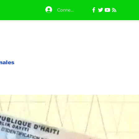
Connexion
nales