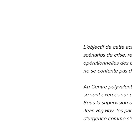
L’objectif de cette act
scénarios de crise, re
opérationnelles des b
ne se contente pas d
Au Centre polyvalent 
se sont exercés sur d
Sous la supervision 
Jean Big-Boy, les par
d’urgence comme s’ils