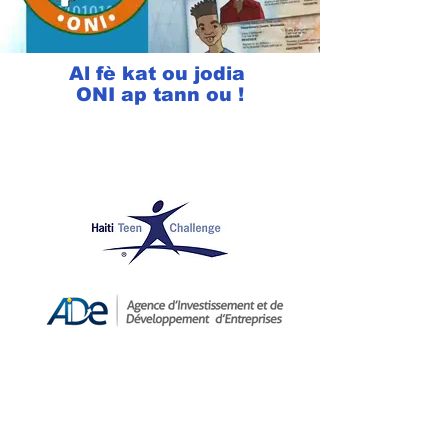
Al fè kat ou jodia
ONI ap tann ou !