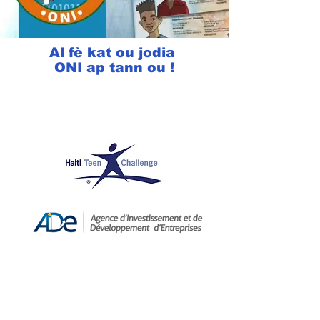
Al fè kat ou jodia
ONI ap tann ou !