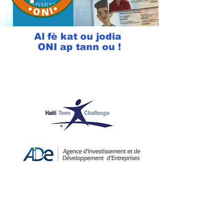
Al fè kat ou jodia
ONI ap tann ou !