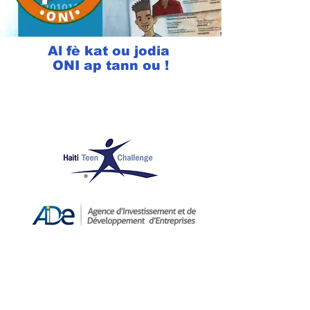
Al fè kat ou jodia
ONI ap tann ou !