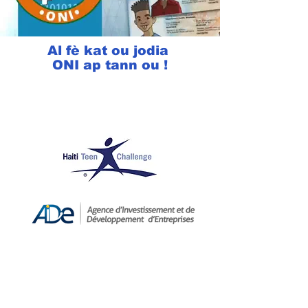
Al fè kat ou jodia
ONI ap tann ou !