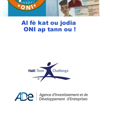
Al fè kat ou jodia
ONI ap tann ou !