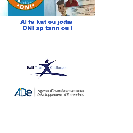
Al fè kat ou jodia
ONI ap tann ou !