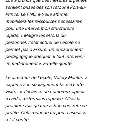
Elle a promis que des mesures urgentes 
seraient prises dès son retour à Port-au-
Prince. Le FNE, a-t-elle affirmé, 
mobilisera les ressources nécessaires 
pour une intervention structurelle 
rapide. « Malgré les efforts du 
personnel, l’état actuel de l’école ne 
permet pas d’assurer un encadrement 
pédagogique adéquat. Il faut intervenir 
immédiatement », a-t-elle ajouté.
Le directeur de l’école, Valéry Marilus, a 
exprimé son soulagement face à cette 
visite : « J’ai lancé de nombreux appels 
à l’aide, restés sans réponse. C’est la 
première fois qu’une action concrète se 
profile. Cela redonne un peu d’espoir », 
a-t-il confié.