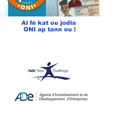
Al fè kat ou jodia
ONI ap tann ou !