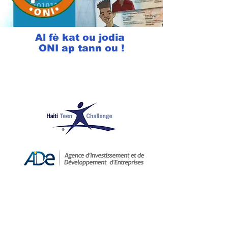
Al fè kat ou jodia
ONI ap tann ou !