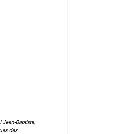
l Jean-Baptiste, 
sues des 