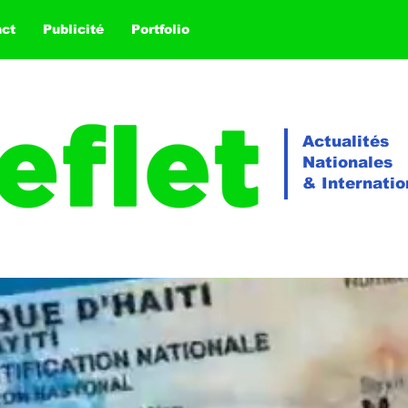
act
Publicité
Portfolio
Actualités
Nationales
& Internatio