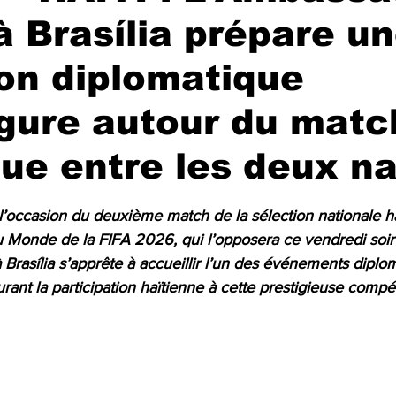
 à Brasília prépare u
on diplomatique
gure autour du matc
que entre les deux n
r 5.
l’occasion du deuxième match de la sélection nationale ha
 Monde de la FIFA 2026, qui l’opposera ce vendredi soir a
 Brasília s’apprête à accueillir l’un des événements diplom
ant la participation haïtienne à cette prestigieuse compét