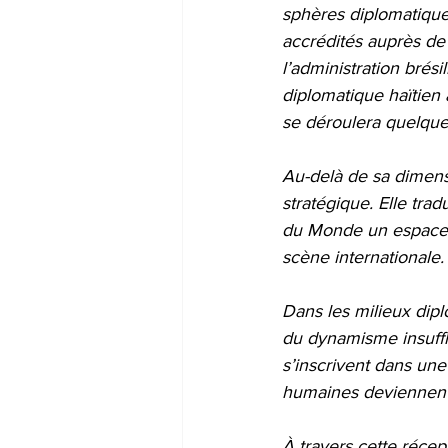
sphères diplomatique
accrédités auprès de 
l’administration brés
diplomatique haïtien 
se déroulera quelque
Au-delà de sa dimensi
stratégique. Elle tra
du Monde un espace d
scène internationale.
Dans les milieux dipl
du dynamisme insufflé
s’inscrivent dans une 
humaines deviennent 
À travers cette récep