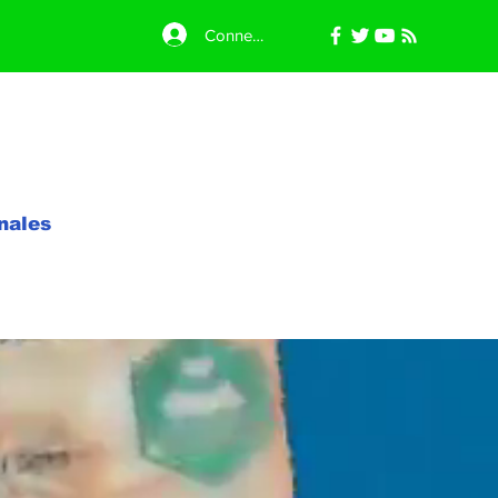
Connexion
nales