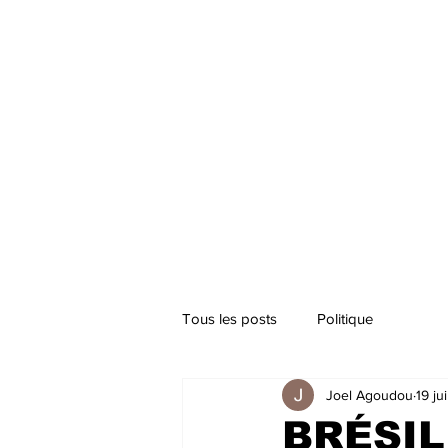
Tous les posts
Politique
Joel Agoudou
19 ju
BRÉSIL 